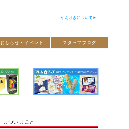
かんげきについて
おしらせ・
イベント
スタッフ
ブログ
まつい まこと