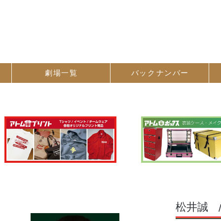
劇場一覧
バック
ナンバー
松井誠