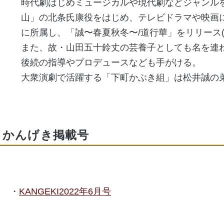
時代劇はじめミュージカルや現代劇などジャンルを
山」の北条氏康役をはじめ、テレビドラマや映画
に所属し、「誠〜春夏秋冬〜/道行華」をリリース(2
また、故・山田五十鈴丈の芸養子としても名を連
後続の指導やプロデュースなども手がける。
大衆演劇で活躍する「下町かぶき組」は松井誠の
かんげき掲載号
KANGEKI2022年6月号