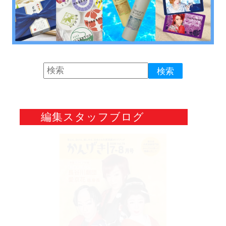
編集スタッフブログ