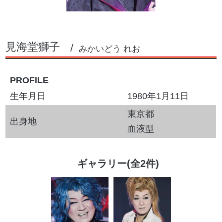
見海堂獅子
みかいどう れお
PROFILE
生年月日
1980年1月11日
東京都
出身地
血液型
ギャラリー(全2件)