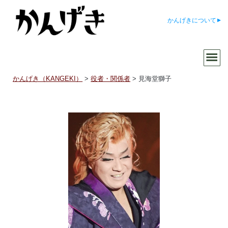
かんげきについて
かんげき（KANGEKI）
>
役者・関係者
>
見海堂獅子