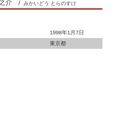
之介
みかいどう とらのすけ
1998年1月7日
東京都