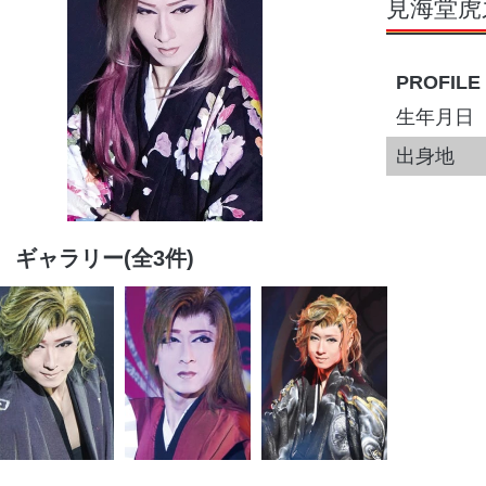
見海堂虎
PROFILE
生年月日
出身地
ギャラリー(全3件)