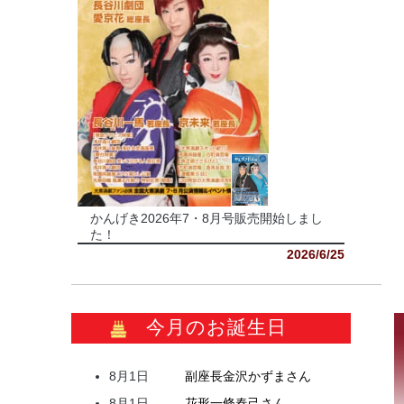
かんげき2026年7・8月号販売開始しまし
た！
2026/6/25
今月のお誕生日
8月1日
副座長
金沢
かずま
さん
8月1日
花形
一條
春己
さん