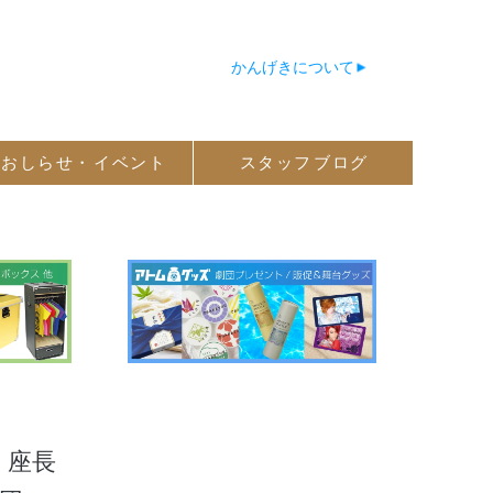
かんげきについて
おしらせ・
イベント
スタッフ
ブログ
座長