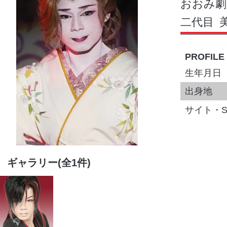
おおみ劇
二代目
PROFILE
生年月日
出身地
サイト・S
ギャラリー(全1件)