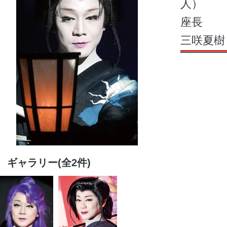
人）
座長
三咲夏樹
ギャラリー(全2件)