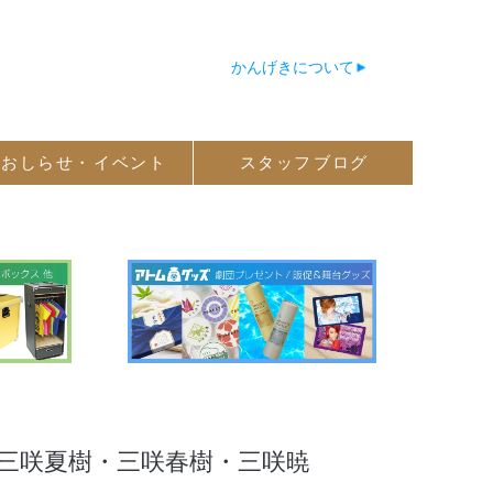
かんげきについて
おしらせ・
イベント
スタッフ
ブログ
三咲夏樹・三咲春樹・三咲暁