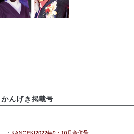
かんげき掲載号
KANGEKI2022年9・10月合併号