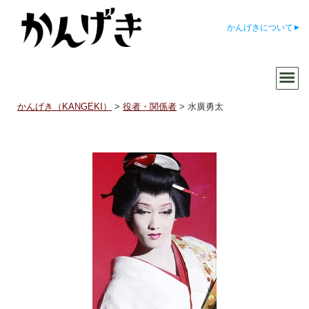
かんげきについて
かんげき（KANGEKI）
>
役者・関係者
>
水廣勇太