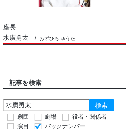
座長
水廣勇太
みずひろ ゆうた
記事を検索
劇団
劇場
役者・関係者
演目
バックナンバー