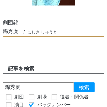
劇団錦
錦秀虎
にしき しゅうと
記事を検索
劇団
劇場
役者・関係者
演目
バックナンバー