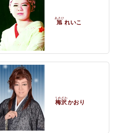
旭
れいこ
梅沢
かおり