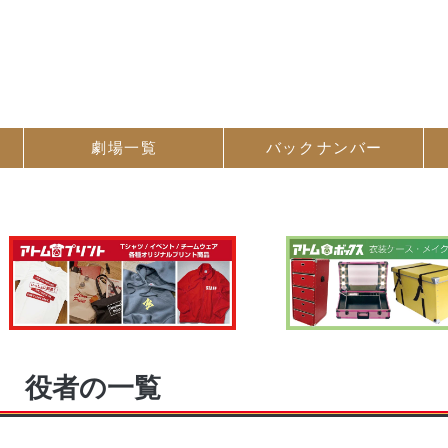
劇場一覧
バック
ナンバー
役者の一覧