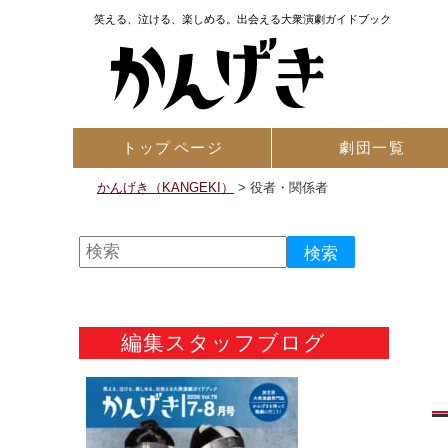
笑える、泣ける、楽しめる。出会える大衆演劇ガイドブック
トップ
ページ
劇団一覧
かんげき（KANGEKI）
>
役者・関係者
編集スタッフブログ