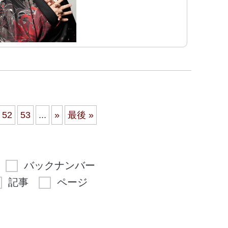
52
53
...
»
最後 »
バックナンバー
記事
ページ