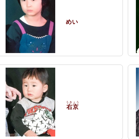
めい
右京