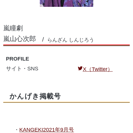
嵐瞳劇
嵐山心次郎
らんざん しんじろう
PROFILE
サイト・SNS
X（Twitter）
かんげき掲載号
KANGEKI2021年9月号