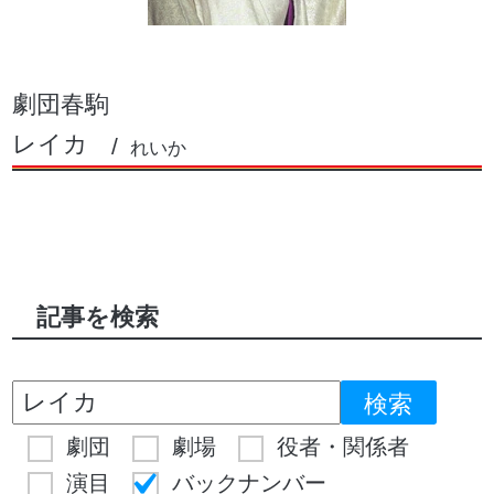
劇団春駒
レイカ
れいか
記事を検索
劇団
劇場
役者・関係者
演目
バックナンバー