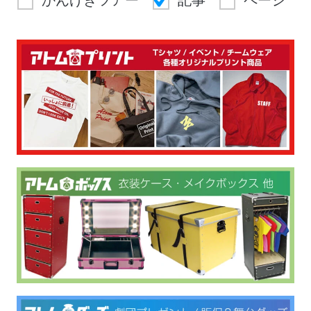
かんげきツアー
記事
ページ