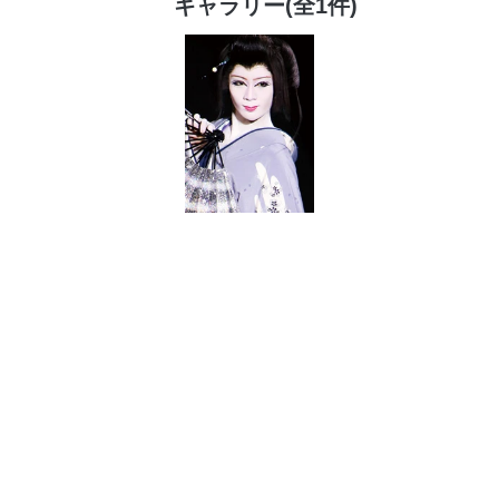
ギャラリー(全1件)