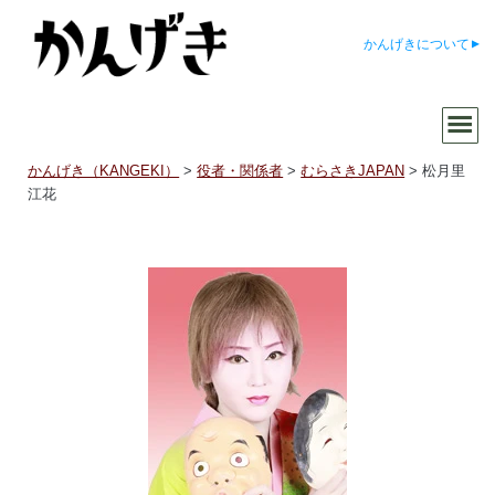
かんげきについて
かんげき（KANGEKI）
>
役者・関係者
>
むらさきJAPAN
>
松月里
江花