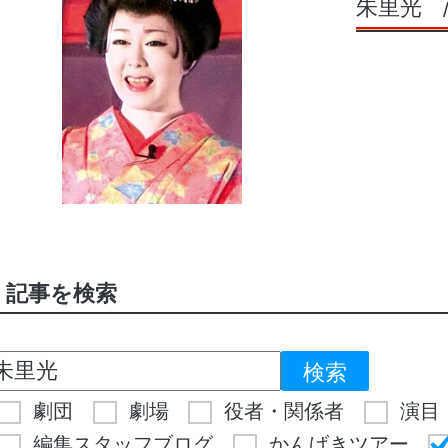
朱里光
記事を検索
劇団
劇場
役者・関係者
演目
編集スタッフブログ
かんげきツアー