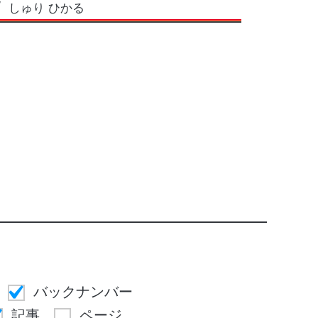
しゅり ひかる
バックナンバー
記事
ページ