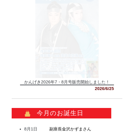
かんげき2026年7・8月号販売開始しました！
2026/6/25
今月のお誕生日
8月1日
副座長
金沢
かずま
さん