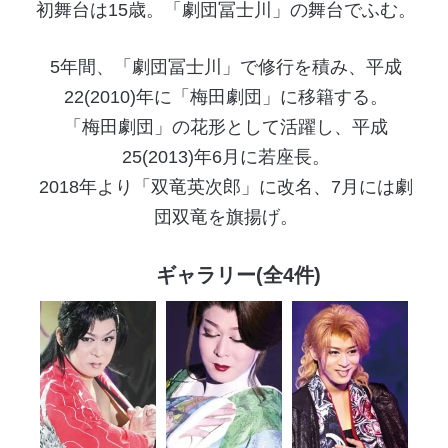
初舞台は15歳。「劇団冨士川」の舞台でふむ。
5年間、「劇団冨士川」で修行を積み、平成
22(2010)年に「梅田劇団」に移籍する。
「梅田劇団」の花形として活躍し、平成
25(2013)年6月に若座長。
2018年より「双竜英次郎」に改名、7月には劇
団双竜を旗揚げ。
ギャラリー(全4件)