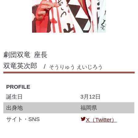
劇団双竜
座長
双竜英次郎
そうりゅう えいじろう
PROFILE
誕生日
3月12日
出身地
福岡県
サイト・SNS
X（Twitter）