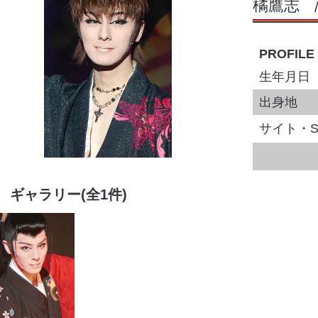
橘鷹志
PROFILE
生年月日
出身地
サイト・S
ギャラリー(全1件)