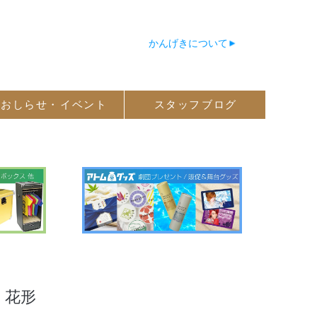
かんげきについて
おしらせ・
イベント
スタッフ
ブログ
花形