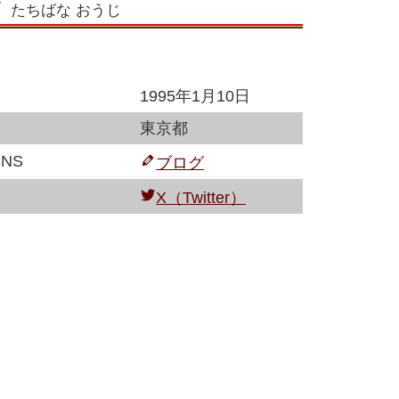
たちばな おうじ
1995年1月10日
東京都
NS
ブログ
X（Twitter）