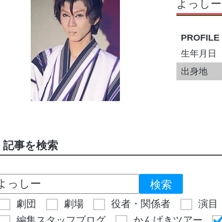
よっしー
PROFILE
生年月日
出身地
記事を検索
劇団
劇場
役者・関係者
演目
編集スタッフブログ
かんげきツアー