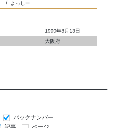
よっしー
1990年8月13日
大阪府
バックナンバー
記事
ページ