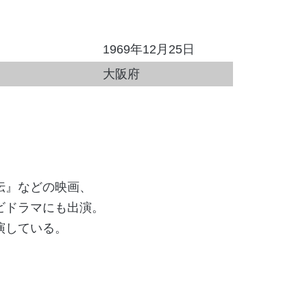
1969年12月25日
大阪府
伝』などの映画、
ビドラマにも出演。
演している。