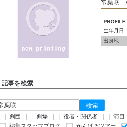
常葉咲
PROFILE
生年月日
出身地
記事を検索
劇団
劇場
役者・関係者
演目
編集スタッフブログ
かんげきツアー