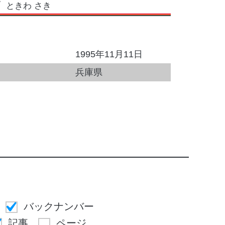
ときわ さき
1995年11月11日
兵庫県
バックナンバー
記事
ページ