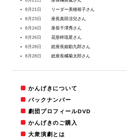
8月21日
リーダー
美穂
裕子
さん
8月23日
座長
真田
涼兒
さん
8月24日
座長
千澤
秀
さん
8月26日
花形
梓
琉星
さん
8月28日
総座長
姫
勘九郎
さん
8月28日
総座長
橘
菊太郎
さん
かんげきについて
バックナンバー
劇団プロフィールDVD
かんげきのご購入
大衆演劇とは