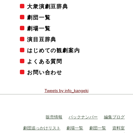
大衆演劇豆辞典
劇団一覧
劇場一覧
演目豆辞典
はじめての観劇案内
よくある質問
お問い合わせ
Tweets by info_kangeki
販売情報
バックナンバー
編集ブログ
劇団追っかけリスト
劇場一覧
劇団一覧
資料室