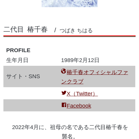
二代目
椿千春
つばき ちはる
PROFILE
生年月日
1989年2月12日
椿千春オフィシャルファ
サイト・SNS
ンクラブ
X（Twitter）
Facebook
2022年4月に、祖母の名である二代目椿千春を
襲名。