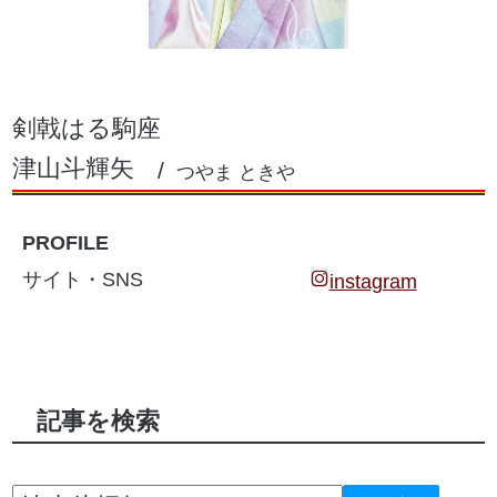
剣戟はる駒座
津山斗輝矢
つやま ときや
PROFILE
サイト・SNS
instagram
記事を検索