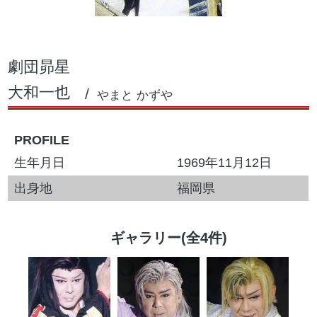
劇団昴星
大和一也
やまと かずや
PROFILE
生年月日
1969年11月12日
出身地
福岡県
ギャラリー(全4件)