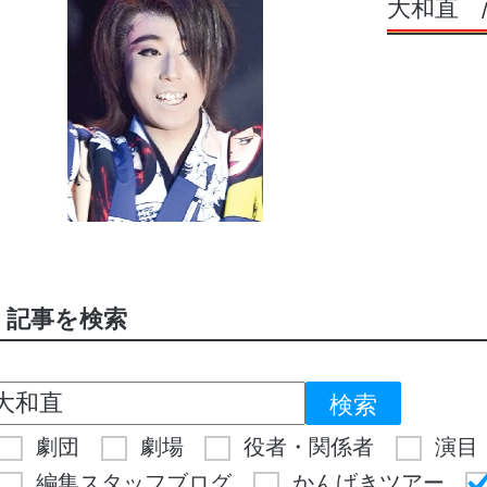
大和直
記事を検索
劇団
劇場
役者・関係者
演目
編集スタッフブログ
かんげきツアー