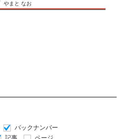
やまと なお
バックナンバー
記事
ページ