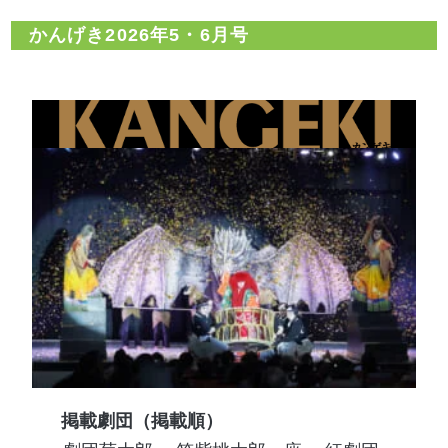
かんげき2026年5・6月号
掲載劇団（掲載順）