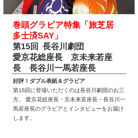
巻頭グラビア特集「旅芝居
多士済SAY」
第15回
長谷川劇団
愛京花総座長 京未来若座
長 長谷川一馬若座長
好評！ダブル表紙＆グラビア
第15回に登場いただくのは長谷川劇団のお三
方。 愛京花総座長・京未来若座長・長谷川一
馬若座長のグラビアとインタビューをお届け
します。