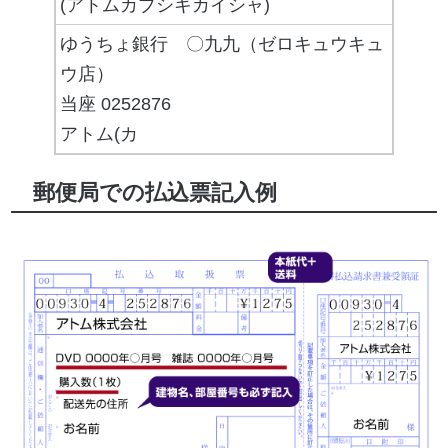
(アトムカブシキカイシャ)
ゆうちょ銀行 〇九九（ゼロキュウキュ
ウ店）
当座 0252876
アトム(カ
郵便局での払込票記入例