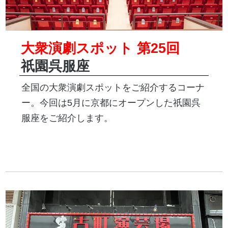
大衆演劇スポット 第25回
祇
園呉服座
全国の大衆演劇スポットをご紹介するコーナ
ー。今回は5月に京都にオープンした
祇
園呉
服座をご紹介します。