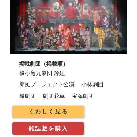
掲載劇団（掲載順）
橘小竜丸劇団 鈴組
新風プロジェクト公演
小林劇団
橘劇団
劇団花車
宝海劇団
くわしく見る
雑誌版を購入