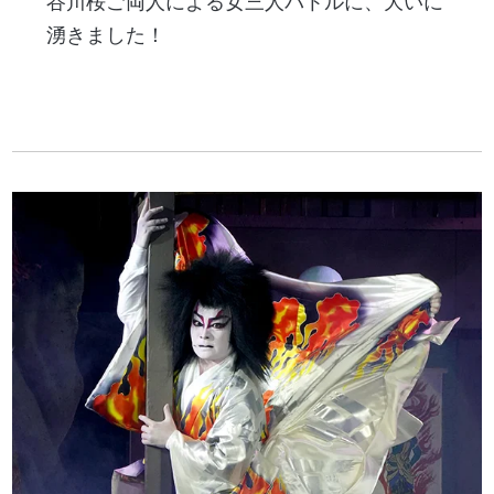
谷川桜ご両人による女三人バトルに、大いに
湧きました！