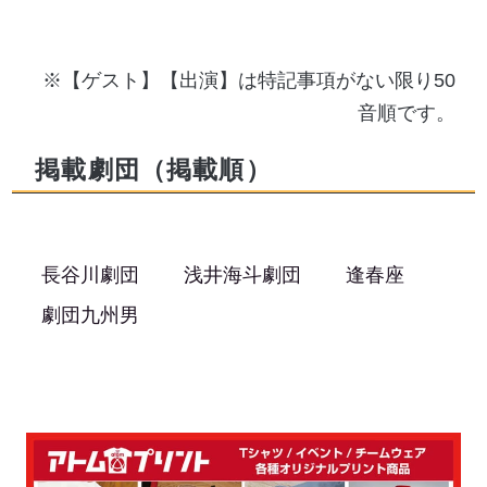
※【ゲスト】【出演】は特記事項がない限り50
音順です。
掲載劇団（掲載順）
長谷川劇団
浅井海斗劇団
逢春座
劇団九州男