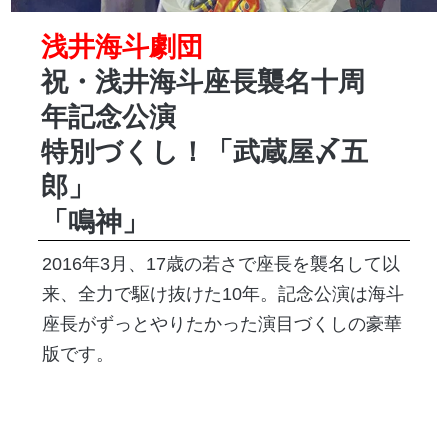
浅井海斗劇団
祝・浅井海斗座長襲名十周
年記念公演
特別づくし！「武蔵屋〆五
郎」
「鳴神」
2016年3月、17歳の若さで座長を襲名して以
来、全力で駆け抜けた10年。記念公演は海斗
座長がずっとやりたかった演目づくしの豪華
版です。