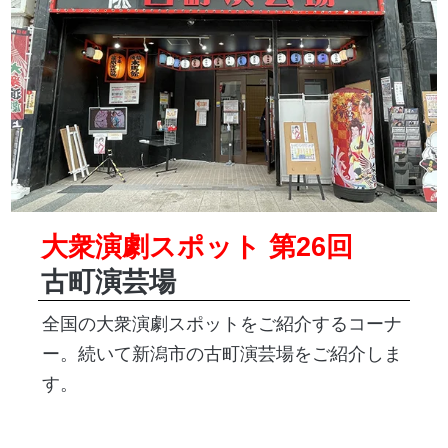
大衆演劇スポット 第26回
古町演芸場
全国の大衆演劇スポットをご紹介するコーナ
ー。続いて新潟市の古町演芸場をご紹介しま
す。