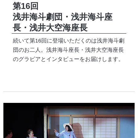
第16回
浅井海斗劇団・浅井海斗座
長・浅井大空海座長
続いて第16回に登場いただくのは浅井海斗劇
団のお二人。浅井海斗座長・浅井大空海座長
のグラビアとインタビューをお届けします。