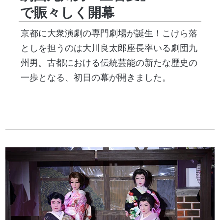
で賑々しく開幕
京都に大衆演劇の専門劇場が誕生！こけら落
としを担うのは大川良太郎座長率いる劇団九
州男。古都における伝統芸能の新たな歴史の
一歩となる、初日の幕が開きました。