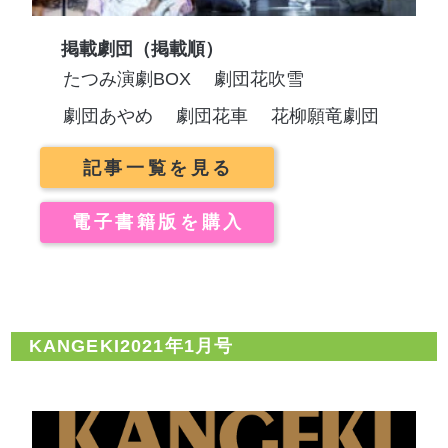
掲載劇団（掲載順）
たつみ演劇BOX
劇団花吹雪
劇団あやめ
劇団花車
花柳願竜劇団
記事一覧を見る
電子書籍版を購入
KANGEKI2021年1月号