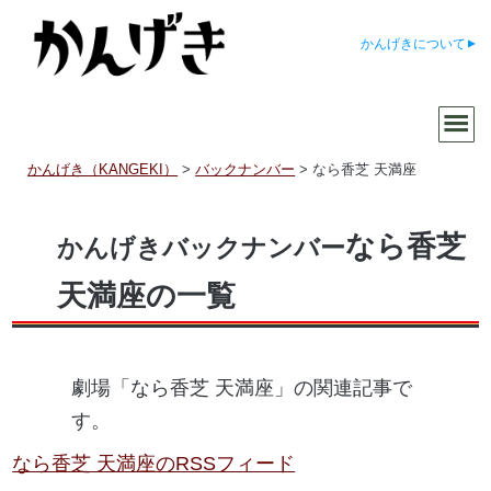
かんげきについて
かんげき（KANGEKI）
>
バックナンバー
>
なら香芝 天満座
なら香芝
かんげきバックナンバー
天満座の一覧
劇場「なら香芝 天満座」の関連記事で
す。
なら香芝 天満座のRSSフィード