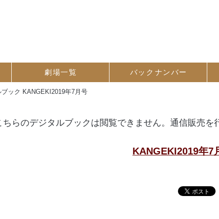
劇場一覧
バック
ナンバー
ブック KANGEKI2019年7月号
こちらのデジタルブックは閲覧できません。通信販売を
KANGEKI2019