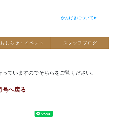
かんげきについて
おしらせ・
イベント
スタッフ
ブログ
行っていますのでそちらをご覧ください。
年7月号へ戻る