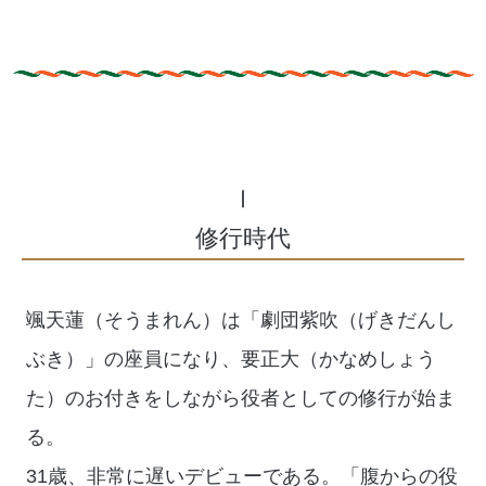
Ⅰ
修行時代
颯天蓮（そうまれん）は「劇団紫吹（げきだんし
ぶき）」の座員になり、要正大（かなめしょう
た）のお付きをしながら役者としての修行が始ま
る。
31歳、非常に遅いデビューである。「腹からの役