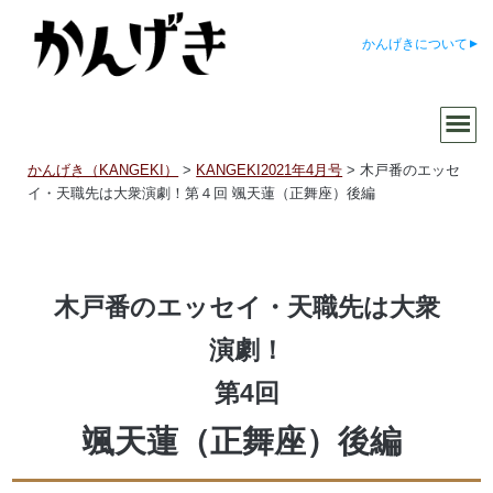
かんげきについて
かんげき（KANGEKI）
>
KANGEKI2021年4月号
>
木戸番のエッセ
イ・天職先は大衆演劇！第４回 颯天蓮（正舞座）後編
木戸番のエッセイ・天職先は大衆
演劇！
第4回
颯天蓮（正舞座）後編