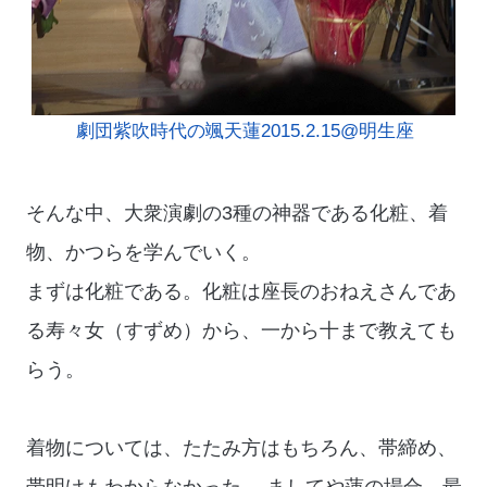
劇団紫吹時代の颯天蓮2015.2.15@明生座
そんな中、大衆演劇の3種の神器である化粧、着
物、かつらを学んでいく。
まずは化粧である。化粧は座長のおねえさんであ
る寿々女（すずめ）から、一から十まで教えても
らう。
着物については、たたみ方はもちろん、帯締め、
帯明けもわからなかった。 ましてや蓮の場合、最