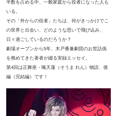
半数を占める中、一般家庭から役者になった人も
いる。
その「外からの役者」たちは、何がきっかけでこ
の世界と出会い、どのような思いで飛び込み、
日々過ごしているのだろうか？
劇場オープンから5年、木戸番兼劇団のお世話係
を務めてきた著者が綴る実録エッセイ。
第4回は正舞座・颯天蓮（そうま れん）物語、後
編（完結編）です！