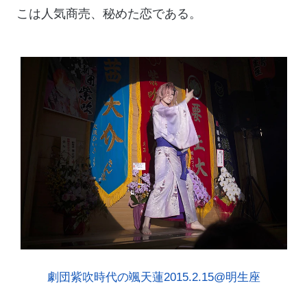
こは人気商売、秘めた恋である。
劇団紫吹時代の颯天蓮2015.2.15@明生座