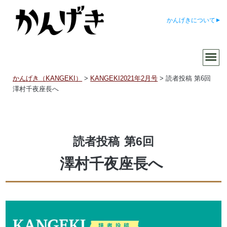
かんげきについて
かんげき（KANGEKI）
>
KANGEKI2021年2月号
>
読者投稿 第6回
澤村千夜座長へ
読者投稿
第6回
澤村千夜座長へ