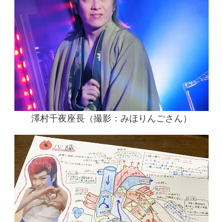
澤村千夜座長（撮影：みほりんごさん）