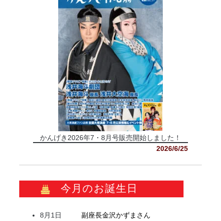
かんげき2026年7・8月号販売開始しました！
2026/6/25
今月のお誕生日
8月1日
副座長
金沢
かずま
さん