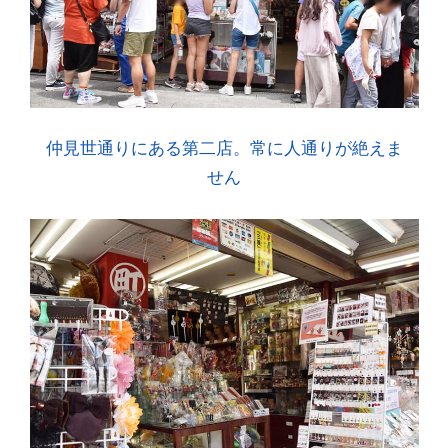
仲見世通りにある第二店。常に人通りが絶えま
せん