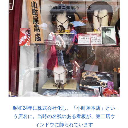
昭和24年に株式会社化し、「小町屋本店」とい
う店名に。当時の名残のある看板が、第二店ウ
ィンドウに飾られています