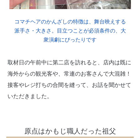
コマチヘアのかんざしの特徴は、舞台映えする
派手さ・大きさ。目立つことが必須条件の、大
衆演劇にぴったりです
取材日の午前中に第二店を訪れると、店内は既に
海外からの観光客や、常連のお客さんで大混雑！
接客やレジ打ちの合間を縫って、お話を聞かせて
いただきました。
原点はかもじ職人だった祖父