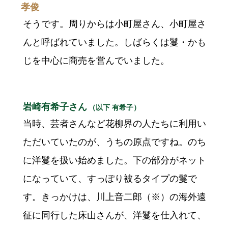
孝俊
そうです。周りからは小町屋さん、小町屋さ
んと呼ばれていました。しばらくは鬘・かも
じを中心に商売を営んでいました。
岩崎有希子さん
（以下 有希子）
当時、芸者さんなど花柳界の人たちに利用い
ただいていたのが、うちの原点ですね。のち
に洋鬘を扱い始めました。下の部分がネット
になっていて、すっぽり被るタイプの鬘で
す。きっかけは、川上音二郎（※）の海外遠
征に同行した床山さんが、洋鬘を仕入れて、