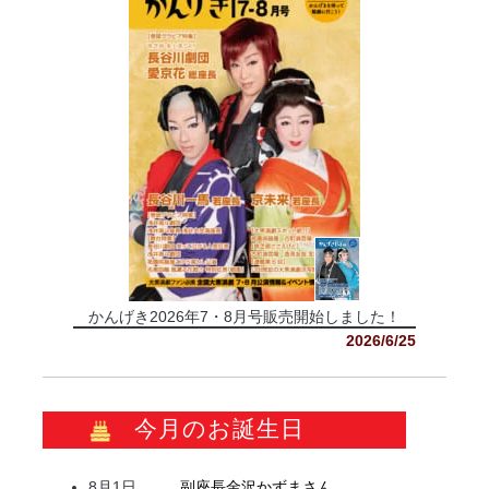
かんげき2026年7・8月号販売開始しました！
2026/6/25
今月のお誕生日
8月1日
副座長
金沢
かずま
さん