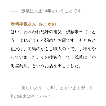
創業は大正14年ということです。
岩崎孝俊さん
（以下 孝俊）
はい、われわれ兄妹の祖父・伊藤米三（いと
う・よねぞう）が始めたお店です。もともと
祖父は、向島のかもじ職人の下で、丁稚をや
っていました。その後独立して、浅草に『小
町屋商店』というお店を出しました。
美しい人を「小町」と言いますが、店
名の由来はそこから？