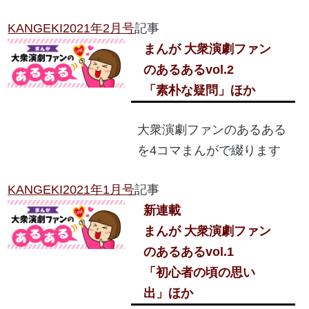
KANGEKI2021年2月号
記事
まんが 大衆演劇ファン
のあるある
vol.2
「素朴な疑問」ほか
大衆演劇ファンのあるある
を4コマまんがで綴ります
KANGEKI2021年1月号
記事
新連載
まんが 大衆演劇ファン
のあるある
vol.1
「初心者の頃の思い
出」ほか