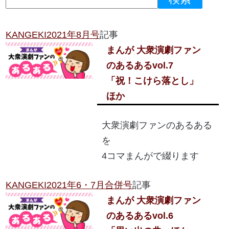
KANGEKI2021年8月号
記事
まんが 大衆演劇ファン
のあるある
vol.7
「祝！こけら落とし」
ほか
大衆演劇ファンのあるある
を
4コマまんがで綴ります
KANGEKI2021年6・7月合併号
記事
まんが 大衆演劇ファン
のあるある
vol.6