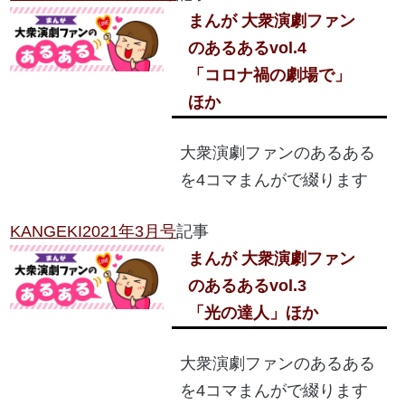
まんが 大衆演劇ファン
のあるある
vol.4
「コロナ禍の劇場で」
ほか
大衆演劇ファンのあるある
を4コマまんがで綴ります
KANGEKI2021年3月号
記事
まんが 大衆演劇ファン
のあるある
vol.3
「光の達人」ほか
大衆演劇ファンのあるある
を4コマまんがで綴ります