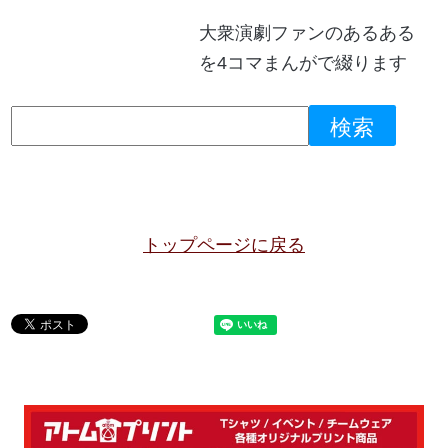
大衆演劇ファンのあるある
を4コマまんがで綴ります
トップページに戻る