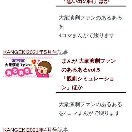
「思い出の曲」ほか
大衆演劇ファンのあるある
を
4コマまんがで綴ります
KANGEKI2021年5月号
記事
まんが 大衆演劇ファン
のあるある
vol.5
「観劇シミュレーショ
ン」ほか
大衆演劇ファンのあるある
を4コマまんがで綴ります
KANGEKI2021年4月号
記事