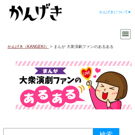
かんげきについて
かんげき（KANGEKI）
>
まんが 大衆演劇ファンのあるある