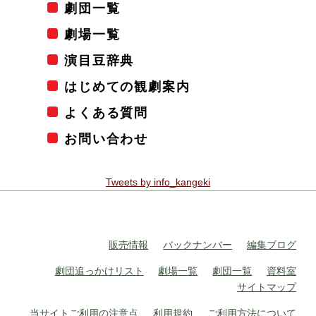
劇団一覧
劇場一覧
演目豆辞典
はじめての観劇案内
よくある質問
お問い合わせ
Tweets by info_kangeki
販売情報
バックナンバー
編集ブログ
劇団追っかけリスト
劇場一覧
劇団一覧
資料室
サイトマップ
当サイトご利用の注意点
利用規約
ご利用方法について