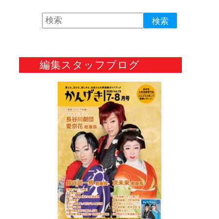
編集スタッフブログ