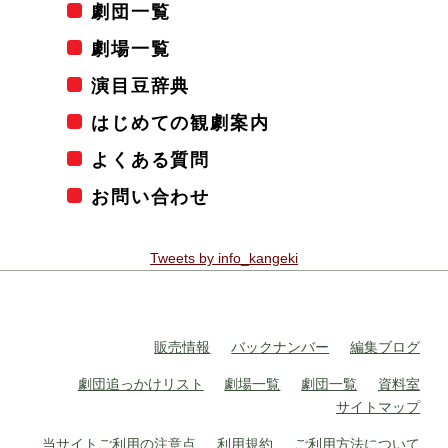
劇団一覧
劇場一覧
演目豆辞典
はじめての観劇案内
よくある質問
お問い合わせ
Tweets by info_kangeki
販売情報
バックナンバー
編集ブログ
劇団追っかけリスト
劇場一覧
劇団一覧
資料室
サイトマップ
当サイトご利用の注意点
利用規約
ご利用方法について