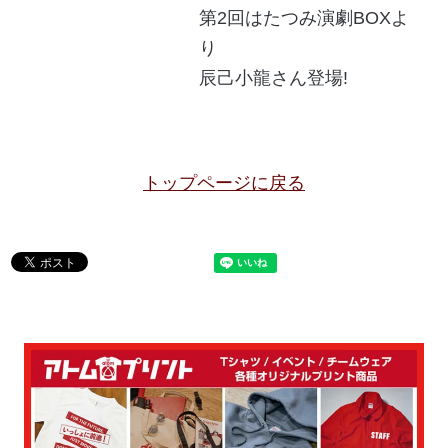
第2回はたつみ演劇BOXよ
り
辰己小龍さん登場!
トップページに戻る