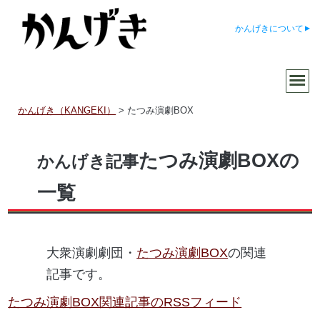
かんげきについて
かんげき（KANGEKI）
>
たつみ演劇BOX
たつみ演劇BOXの
かんげき記事
一覧
大衆演劇劇団・
たつみ演劇BOX
の関連
記事です。
たつみ演劇BOX関連記事のRSSフィード