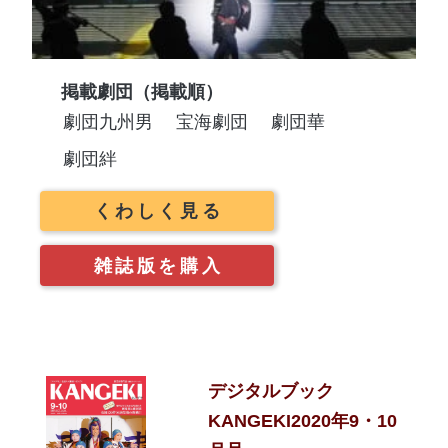
掲載劇団（掲載順）
劇団九州男
宝海劇団
劇団華
劇団絆
くわしく見る
雑誌版を購入
デジタルブック
KANGEKI2020年9・10