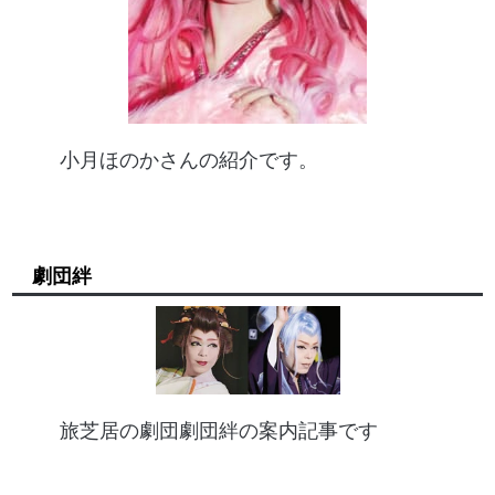
小月ほのかさんの紹介です。
劇団絆
旅芝居の劇団劇団絆の案内記事です