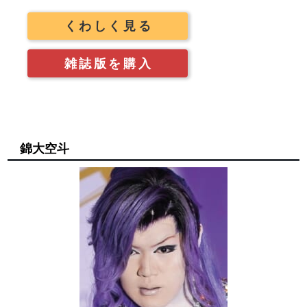
くわしく見る
雑誌版を購入
錦大空斗