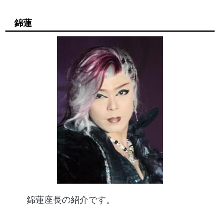
錦蓮
錦蓮座長の紹介です。