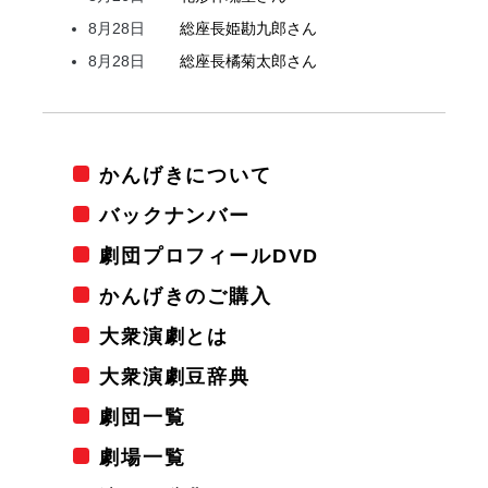
8月28日
総座長
姫
勘九郎
さん
8月28日
総座長
橘
菊太郎
さん
かんげきについて
バックナンバー
劇団プロフィールDVD
かんげきのご購入
大衆演劇とは
大衆演劇豆辞典
劇団一覧
劇場一覧