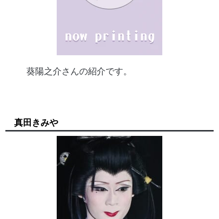
葵陽之介さんの紹介です。
真田きみや