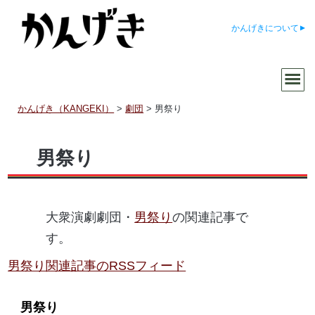
かんげきについて
かんげき（KANGEKI）
>
劇団
>
男祭り
男祭り
大衆演劇劇団・
男祭り
の関連記事で
す。
男祭り関連記事のRSSフィード
男祭り