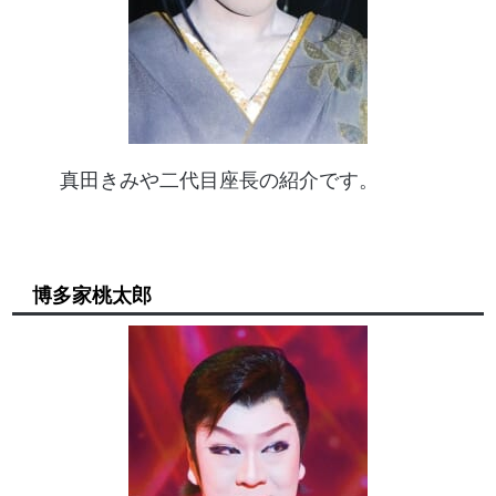
真田きみや二代目座長の紹介です。
博多家桃太郎