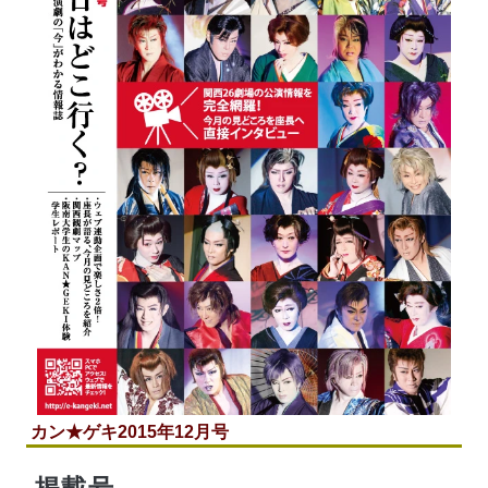
カン★ゲキ2015年12月号
掲載号