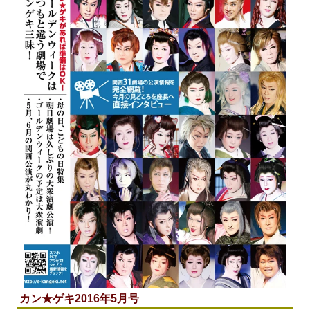
カン★ゲキ2016年5月号