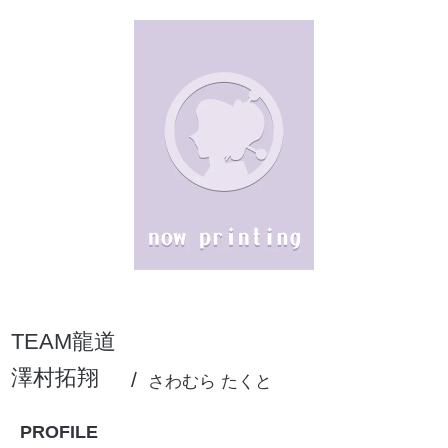
TEAM龍道
澤村拓翔
さわむら たくと
PROFILE