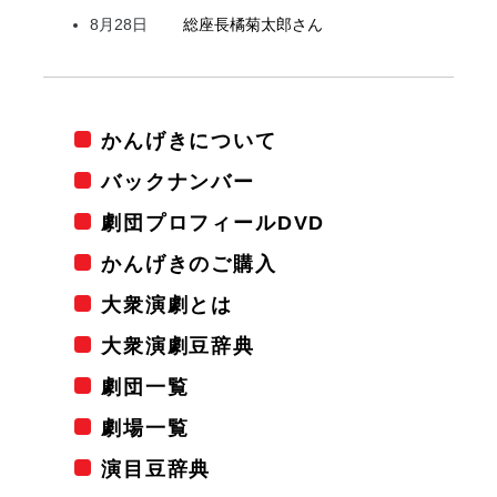
8月28日
総座長
橘
菊太郎
さん
かんげきについて
バックナンバー
劇団プロフィールDVD
かんげきのご購入
大衆演劇とは
大衆演劇豆辞典
劇団一覧
劇場一覧
演目豆辞典