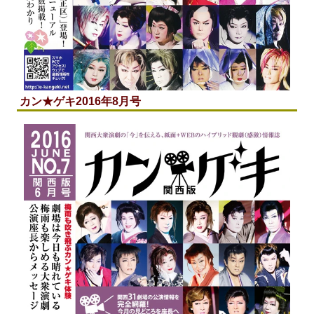
カン★ゲキ2016年8月号