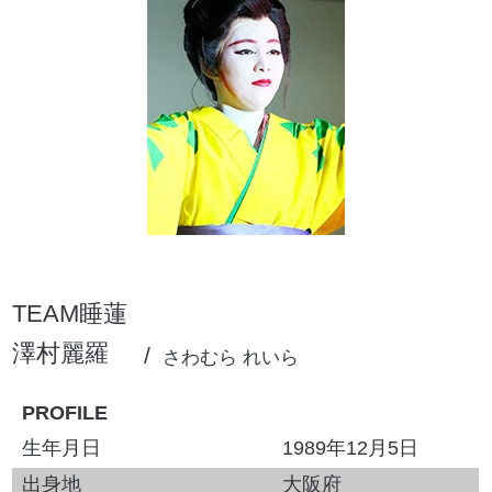
TEAM睡蓮
澤村麗羅
さわむら れいら
PROFILE
生年月日
1989年12月5日
出身地
大阪府