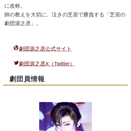
に改称。
師の教えを大切に、泣きの芝居で勝負する「芝居の
劇団源之丞」。
劇団源之丞公式サイト
劇団源之丞X（Twitter）
劇団員情報