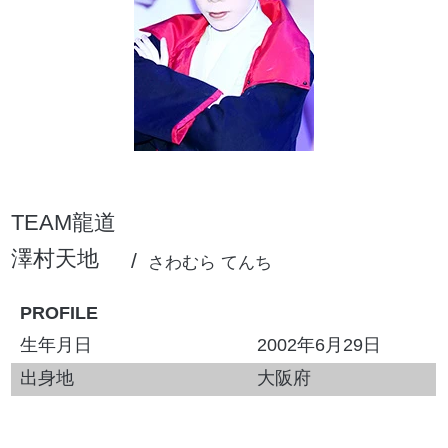
TEAM龍道
澤村天地
さわむら てんち
PROFILE
生年月日
2002年6月29日
出身地
大阪府