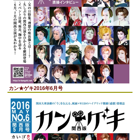
カン★ゲキ2016年6月号