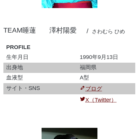
TEAM睡蓮
澤村陽愛
さわむら ひめ
PROFILE
生年月日
1990年9月13日
出身地
福岡県
血液型
A型
サイト・SNS
ブログ
X（Twitter）