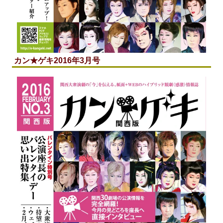
カン★ゲキ2016年3月号