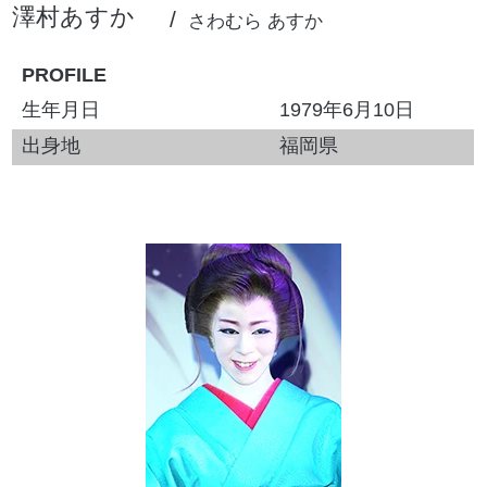
澤村あすか
さわむら あすか
PROFILE
生年月日
1979年6月10日
出身地
福岡県