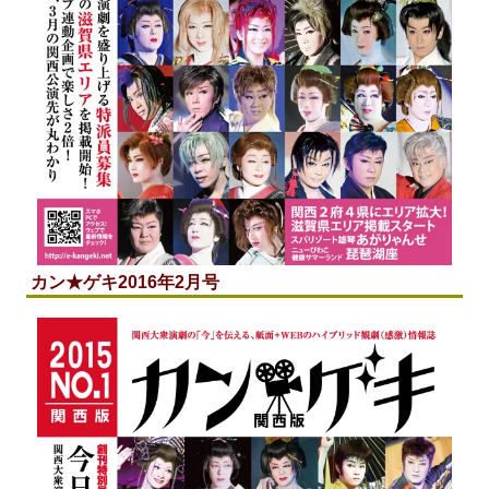
カン★ゲキ2016年2月号