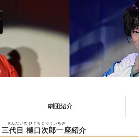
劇団紹介
三代目 樋口次郎一座
紹介