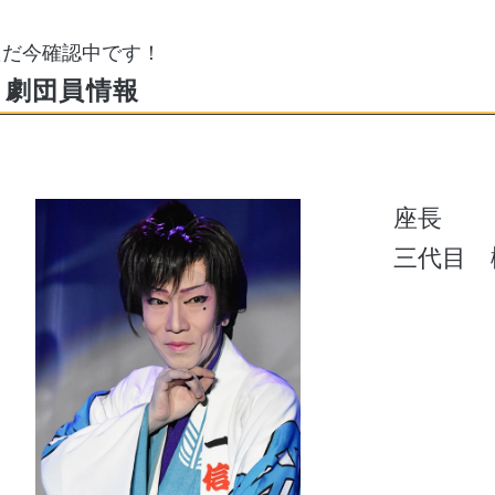
ただ今確認中です！
劇団員情報
座長
三代目