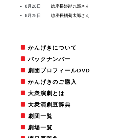
8月28日
総座長
姫
勘九郎
さん
8月28日
総座長
橘
菊太郎
さん
かんげきについて
バックナンバー
劇団プロフィールDVD
かんげきのご購入
大衆演劇とは
大衆演劇豆辞典
劇団一覧
劇場一覧