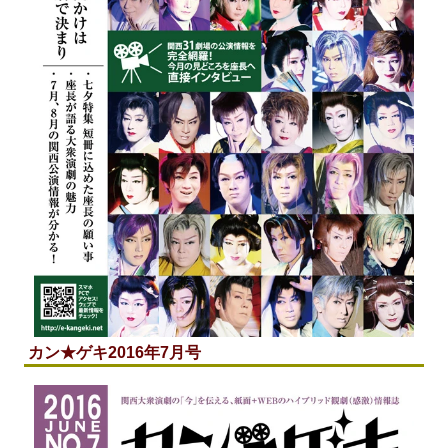
カン★ゲキ2016年7月号