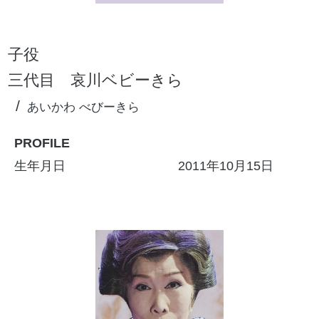
子役
三代目
哀川ベビーきら
あいかわ べびーきら
PROFILE
生年月日
2011年10月15日