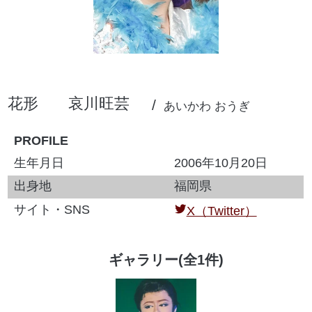
花形
哀川旺芸
あいかわ おうぎ
PROFILE
生年月日
2006年10月20日
出身地
福岡県
サイト・SNS
X（Twitter）
ギャラリー(全1件)