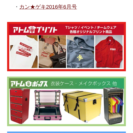
カン★ゲキ2016年6月号