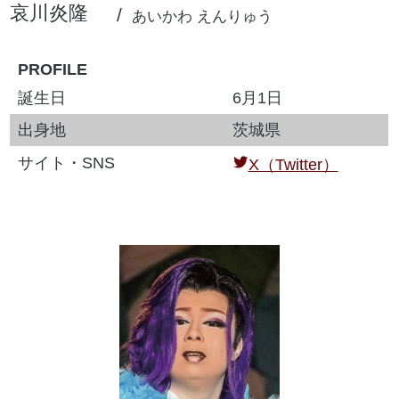
哀川炎隆
あいかわ えんりゅう
PROFILE
誕生日
6月1日
出身地
茨城県
サイト・SNS
X（Twitter）