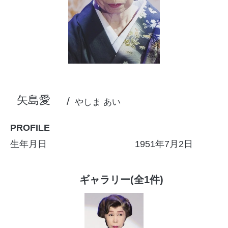
矢島愛
やしま あい
PROFILE
生年月日
1951年7月2日
ギャラリー(全1件)