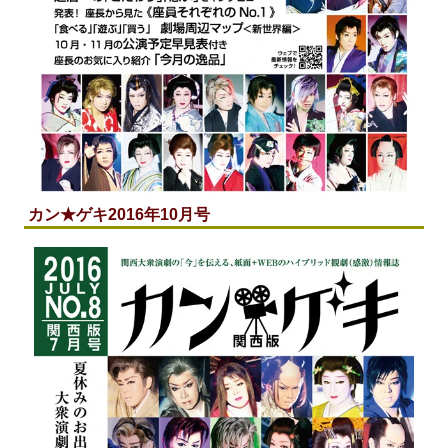
カン★ゲキ2016年10月号