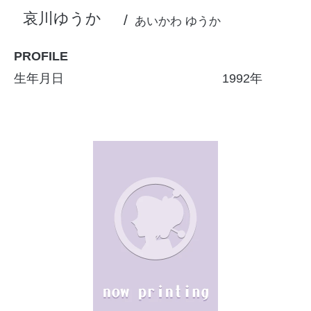
哀川ゆうか
あいかわ ゆうか
PROFILE
生年月日
1992年