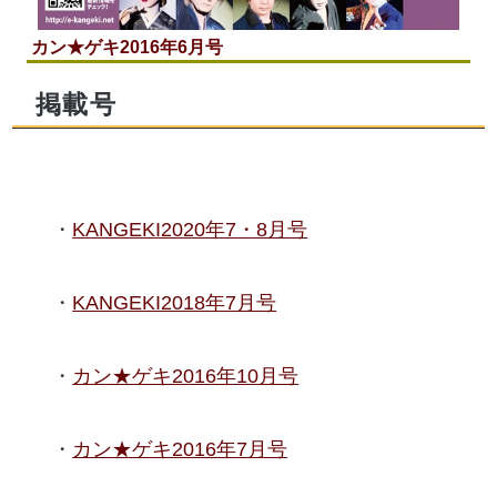
カン★ゲキ2016年6月号
掲載号
KANGEKI2020年7・8月号
KANGEKI2018年7月号
カン★ゲキ2016年10月号
カン★ゲキ2016年7月号