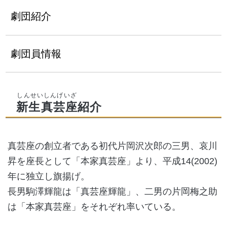
劇団紹介
劇団員情報
新生真芸座
紹介
真芸座の創立者である初代片岡沢次郎の三男、哀川
昇を座長として「本家真芸座」より、平成14(2002)
年に独立し旗揚げ。
長男駒澤輝龍は「真芸座輝龍」、二男の片岡梅之助
は「本家真芸座」をそれぞれ率いている。