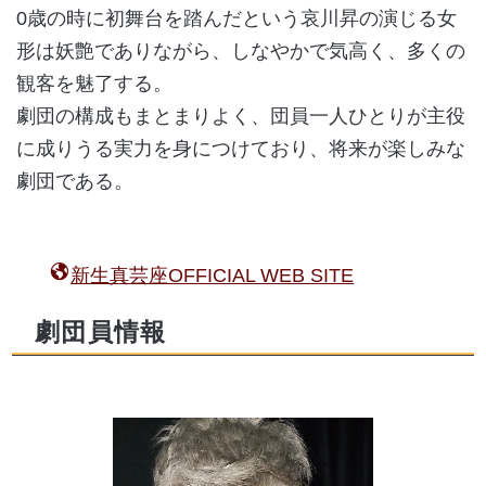
0歳の時に初舞台を踏んだという哀川昇の演じる女
形は妖艶でありながら、しなやかで気高く、多くの
観客を魅了する。
劇団の構成もまとまりよく、団員一人ひとりが主役
に成りうる実力を身につけており、将来が楽しみな
劇団である。
新生真芸座OFFICIAL WEB SITE
劇団員情報