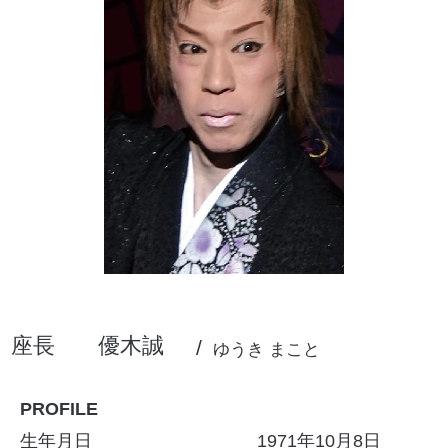
座長
優木誠
ゆうき まこと
PROFILE
生年月日
1971年10月8日