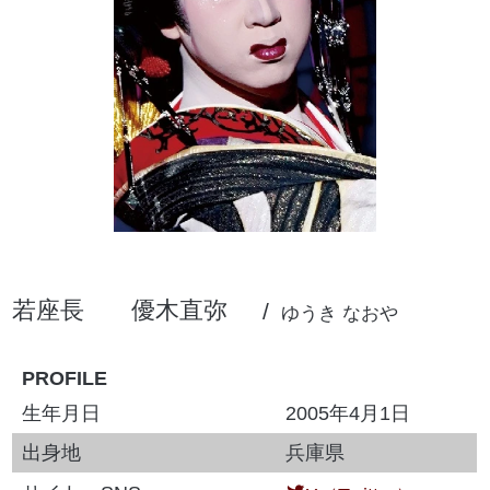
若座長
優木直弥
ゆうき なおや
PROFILE
生年月日
2005年4月1日
出身地
兵庫県