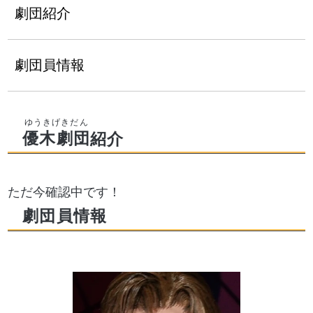
劇団紹介
劇団員情報
優木劇団
紹介
ただ今確認中です！
劇団員情報