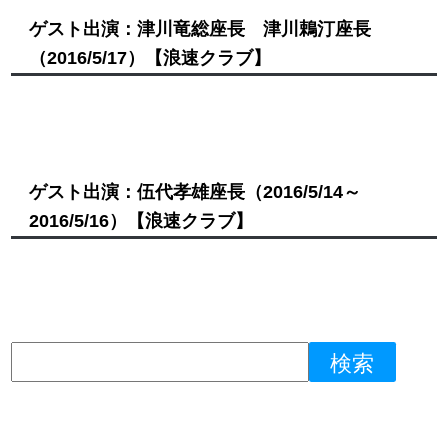
ゲスト出演：津川竜総座長 津川鵣汀座長
（2016/5/17）
【浪速クラブ】
ゲスト出演：伍代孝雄座長
（2016/5/14～
2016/5/16）
【浪速クラブ】