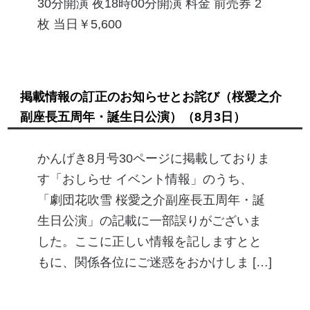
30分開演 夜18時00分開演 料金 前売券 2
枚 当日￥5,600
掲載情報の訂正のお知らせとお詫び（桜愛之介
副座長五周年・誕生日公演）
（8月3日）
かんげき8月号30ページに掲載しておりま
す「おしらせ イベント情報」のうち、
「劇団花吹雪 桜愛之介副座長五周年・誕
生日公演」の記載に一部誤りがございま
した。ここに正しい情報を記しますとと
もに、関係各位にご迷惑をおかけしま […]