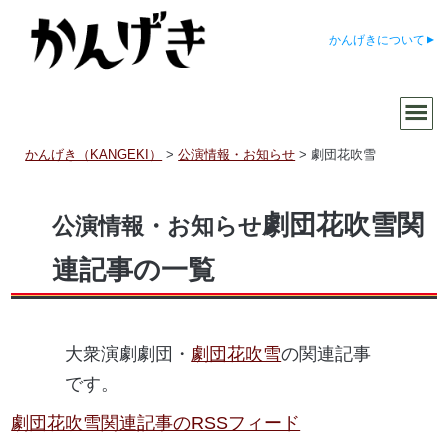
かんげきについて
かんげき（KANGEKI）
>
公演情報・お知らせ
>
劇団花吹雪
劇団花吹雪関
公演情報・お知らせ
連記事の一覧
大衆演劇劇団・
劇団花吹雪
の関連記事
です。
劇団花吹雪関連記事のRSSフィード