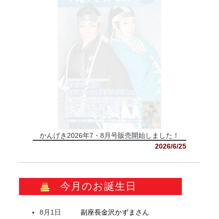
かんげき2026年7・8月号販売開始しました！
2026/6/25
今月のお誕生日
8月1日
副座長
金沢
かずま
さん