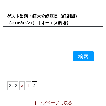
ゲスト出演・紅大介総座長（紅劇団）
（2016/03/21）
【オーエス劇場】
2 / 2
«
1
2
トップページに戻る