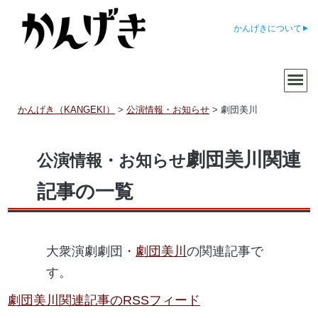
かんげきについて
かんげき（KANGEKI）
>
公演情報・お知らせ
>
劇団美川
劇団美川関連
公演情報・お知らせ
記事の一覧
大衆演劇劇団・
劇団美川
の関連記事で
す。
劇団美川関連記事のRSSフィード