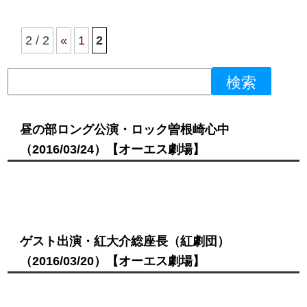
2 / 2
«
1
2
昼の部ロング公演・ロック曽根崎心中
（2016/03/24）
【オーエス劇場】
ゲスト出演・紅大介総座長（紅劇団）
（2016/03/20）
【オーエス劇場】