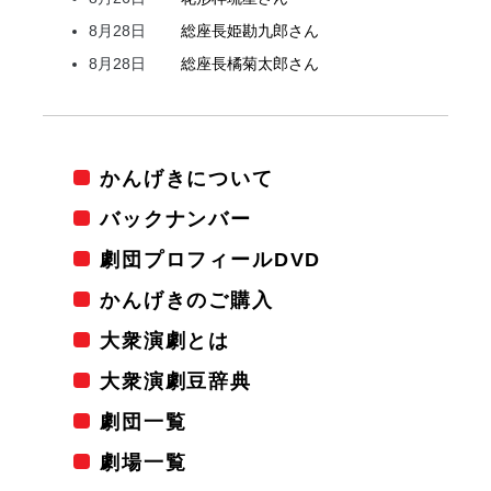
8月28日
総座長
姫
勘九郎
さん
8月28日
総座長
橘
菊太郎
さん
かんげきについて
バックナンバー
劇団プロフィールDVD
かんげきのご購入
大衆演劇とは
大衆演劇豆辞典
劇団一覧
劇場一覧