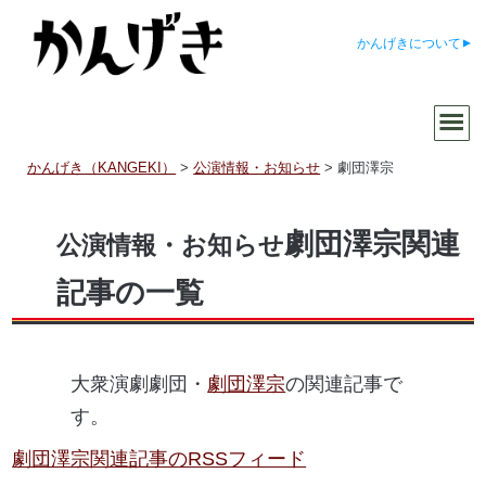
かんげきについて
かんげき（KANGEKI）
>
公演情報・お知らせ
>
劇団澤宗
劇団澤宗関連
公演情報・お知らせ
記事の一覧
大衆演劇劇団・
劇団澤宗
の関連記事で
す。
劇団澤宗関連記事のRSSフィード