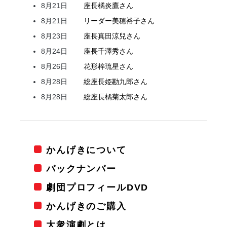
8月21日
座長
橘
炎鷹
さん
8月21日
リーダー
美穂
裕子
さん
8月23日
座長
真田
涼兒
さん
8月24日
座長
千澤
秀
さん
8月26日
花形
梓
琉星
さん
8月28日
総座長
姫
勘九郎
さん
8月28日
総座長
橘
菊太郎
さん
かんげきについて
バックナンバー
劇団プロフィールDVD
かんげきのご購入
大衆演劇とは