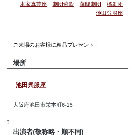
本家真芸座
劇団紫吹
藤間劇団
橘劇団
池田呉服座
ご来場のお客様に粗品プレゼント！
場所
池田呉服座
大阪府池田市栄本町6-15
?
出演者(敬称略・順不同)