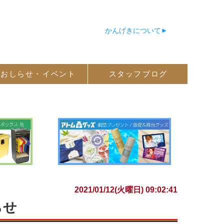
かんげきについて
おしらせ・
イベント
スタッフ
ブログ
2021/01/12(火曜日) 09:02:41
らせ