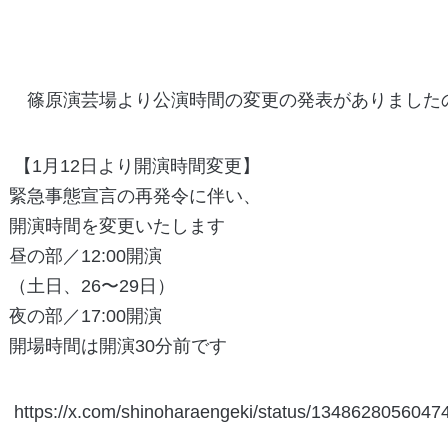
篠原演芸場より公演時間の変更の発表がありました
【1月12日より開演時間変更】
緊急事態宣言の再発令に伴い、
開演時間を変更いたします
昼の部／12:00開演
（土日、26〜29日）
夜の部／17:00開演
開場時間は開演30分前です
https://x.com/shinoharaengeki/status/134862805604