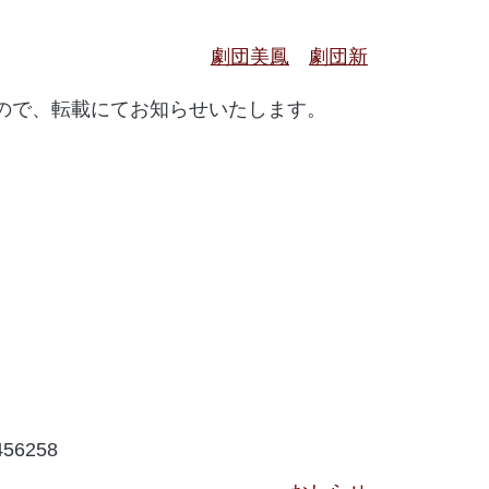
劇団美鳳
劇団新
ので、転載にてお知らせいたします。
7456258