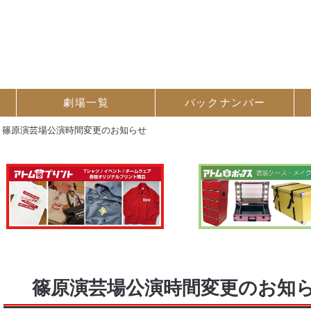
劇場一覧
バック
ナンバー
>
篠原演芸場公演時間変更のお知らせ
篠原演芸場公演時間変更のお知