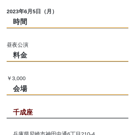
2023年6月5日（月）
時間
昼夜公演
料金
￥3,000
会場
千成座
兵庫県尼崎市神田中通6丁目210-4