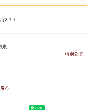
3-7-1
映劇
特別公演
に戻る