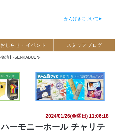
かんげきについて
おしらせ・
イベント
スタッフ
ブログ
】‐SENKABUEN‐
2024/01/26(金曜日) 11:06:18
まハーモニーホール チャリテ