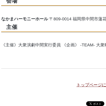
会場
なかまハーモニーホール
〒809-0014 福岡県中間市蓮花寺
主催
《主催》大衆演劇中間実行委員 《企画》 ‐TEAM‐ 大衆
トップページ