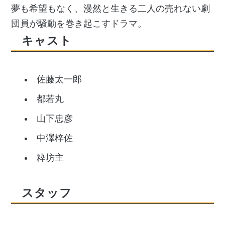
夢も希望もなく、漫然と生きる二人の売れない劇
団員が騒動を巻き起こすドラマ。
キャスト
佐藤太一郎
都若丸
山下忠彦
中澤梓佐
粋坊主
スタッフ