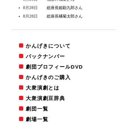
8月28日
総座長
姫
勘九郎
さん
8月28日
総座長
橘
菊太郎
さん
かんげきについて
バックナンバー
劇団プロフィールDVD
かんげきのご購入
大衆演劇とは
大衆演劇豆辞典
劇団一覧
劇場一覧