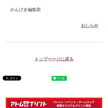
かんげき編集部
おしらせ
トップページに戻る