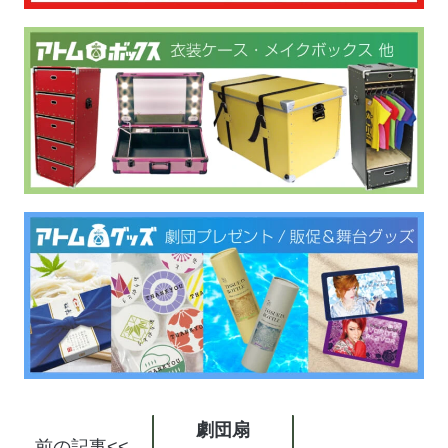
劇団扇
前の記事<<