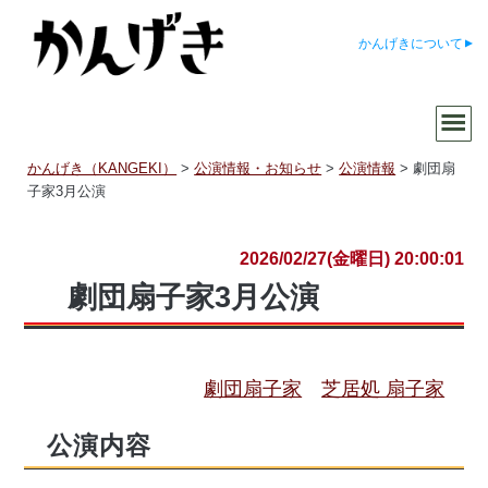
かんげきについて
かんげき（KANGEKI）
>
公演情報・お知らせ
>
公演情報
>
劇団扇
子家3月公演
2026/02/27(金曜日) 20:00:01
劇団扇子家3月公演
劇団扇子家
芝居処 扇子家
公演内容