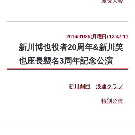
座長大会
2016/01/25(月曜日) 13:47:11
新川博也役者20周年&新川笑
也座長襲名3周年記念公演
新川劇団
浪速クラブ
特別公演