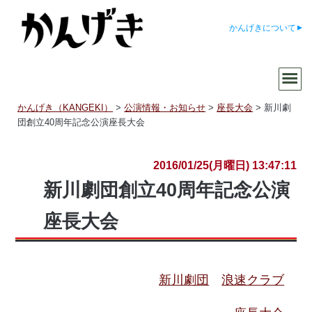
かんげきについて
かんげき（KANGEKI）
>
公演情報・お知らせ
>
座長大会
>
新川劇
団創立40周年記念公演座長大会
2016/01/25(月曜日) 13:47:11
新川劇団創立40周年記念公演
座長大会
新川劇団
浪速クラブ