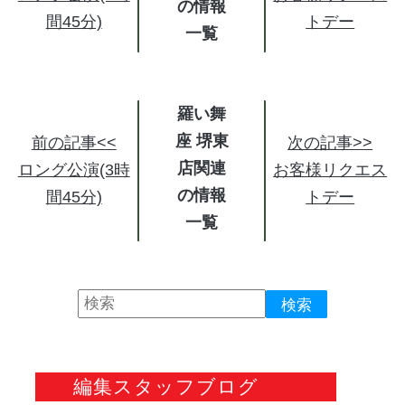
の情報
間45分)
トデー
羅い舞
座 堺東
前の記事<<
次の記事>>
店関連
ロング公演(3時
お客様リクエス
の情報
間45分)
トデー
編集スタッフブログ